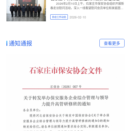
活动
2026年2月10日上午，石家庄市保安协会组织开展新
春走访慰问活动，深入一线看望慰问会员单位和家庭困难
保安员，送去节日的问候与诚挚祝福。
2026-02-10
协会工作动态
通知通报
查看更多