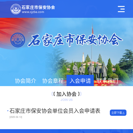
协会简介
协会章程
入会申请
联系我们
加入协会
JOIN US
石家庄市保安协会单位会员入会申请表
立即下载
[2025-06-13]