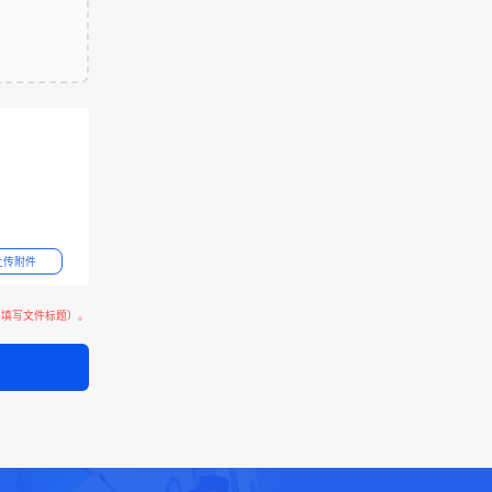
上传附件
不填写文件标题）。