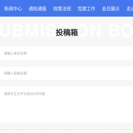
新闻中心
通知通报
政策法规
党建工作
会员展示
走
UBMISSION B
投稿箱