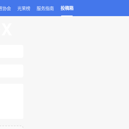
进协会
光荣榜
服务指南
投稿箱
OX