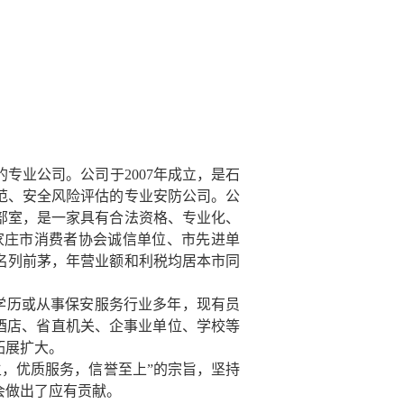
专业公司。公司于2007年成立，是石
范、安全风险评估的专业安防公司。公
部室，是一家具有合法资格、专业化、
家庄市消费者协会诚信单位、市先进单
名列前茅，年营业额和利税均居本市同
上学历或从事保安服务行业多年，现有员
酒店、省直机关、企事业单位、学校等
拓展扩大。
，优质服务，信誉至上”的宗旨，坚持
会做出了应有贡献。