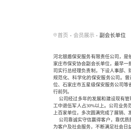
首页
会员展示
副会长单位
河北银盾保安服务有限责任公司，是依
家庄市保安协会副会长单位，最早一
司实行总经理负责制，下设人事部、
规范化、科学化的保安服务公司。曾
位、石家庄市五星级保安服务公司等
行前列。
公司经过多年的发展和建设现有管理
工中退伍军人占30%以上。公司业
上百家单位，多次圆满完成了展销、
公司靠诚实守信赢得客户，靠优质
为客户及社会服务，不断满足社会日