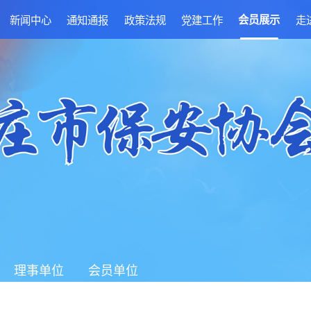
新闻中心
通知通报
政策法规
党建工作
会员展示
走
理事单位
会员单位