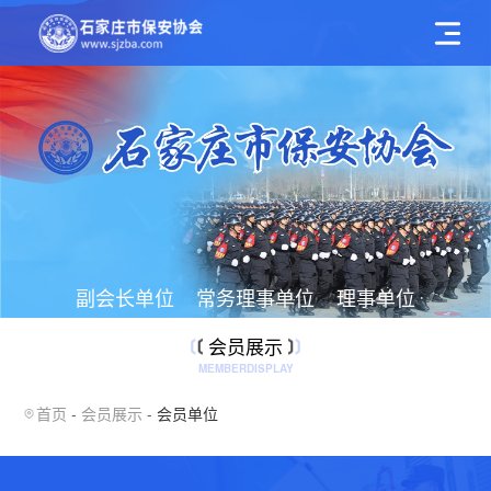
副会长单位
常务理事单位
理事单位
会员单位
会员展示
MEMBERDISPLAY
首页
会员展示
会员单位